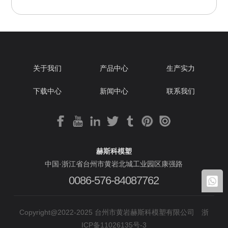
关于我们
产品中心
生产实力
下载中心
新闻中心
联系我们
赫斯科模塑
中国·浙江省台州市黄岩北城工业园区康强路
0086-576-84087762
Copyright@2022-2025 台州市黄岩赫斯科模塑有限公司
浙
ICP备11026135号-3