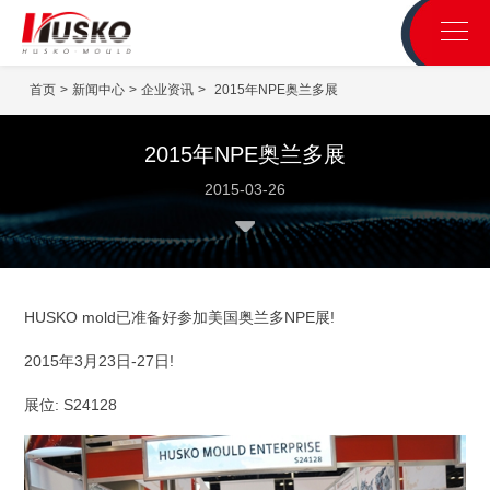
首页
>
新闻中心
>
企业资讯
>
2015年NPE奥兰多展
2015年NPE奥兰多展
2015-03-26
HUSKO mold已准备好参加美国奥兰多NPE展!
2015年3月23日-27日!
展位: S24128