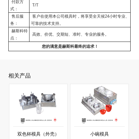
付款方
T/T
式：
售后服
客户在使用本公司模具时，将享受全天候24小时专业、
务：
可靠的技术支持。
赫斯科特
高效、价优、交期短、准时、专业的服务。
点：
您的满意是赫斯科最终的追求！
相关产品
双色杯模具（外壳）
小碗模具