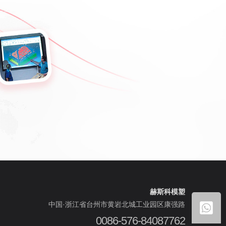
赫斯科模塑
中国·浙江省台州市黄岩北城工业园区康强路
0086-576-84087762