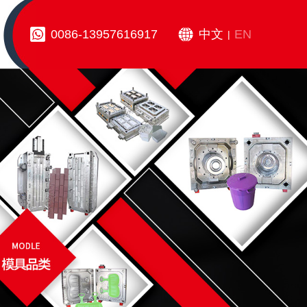
0086-13957616917
中文
EN
|