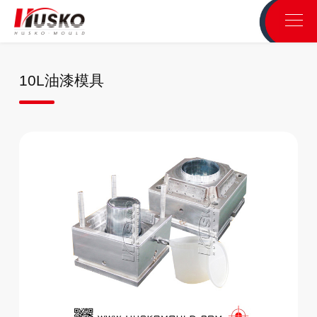
10L油漆模具