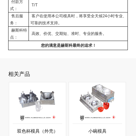
付款方
T/T
式：
售后服
客户在使用本公司模具时，将享受全天候24小时专业、
务：
可靠的技术支持。
赫斯科特
高效、价优、交期短、准时、专业的服务。
点：
您的满意是赫斯科最终的追求！
相关产品
双色杯模具（外壳）
小碗模具