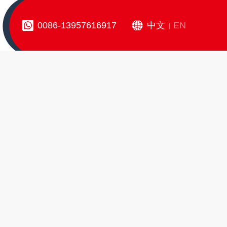
0086-13957616917
中文
EN
|