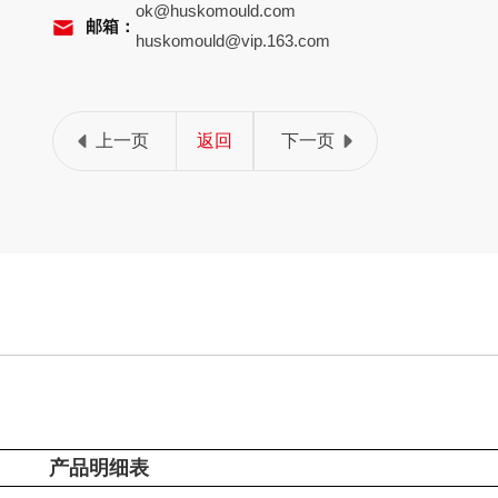
ok@huskomould.com
邮箱：
huskomould@vip.163.com
上一页
返回
下一页
产品明细表