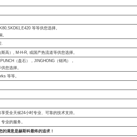
, NAK80,SKD61,E420 等等供您选择。
铜。
.
哈斯高）, M-H-R, 或国产热流道等供您选择。
PUNCH（盘石），JINGHONG（锦鸿），
等供您选择。
dworks 等等。
享受全天候24小时专业、可靠的技术支持。
、专业的服务。
您的满意是赫斯科最终的追求！